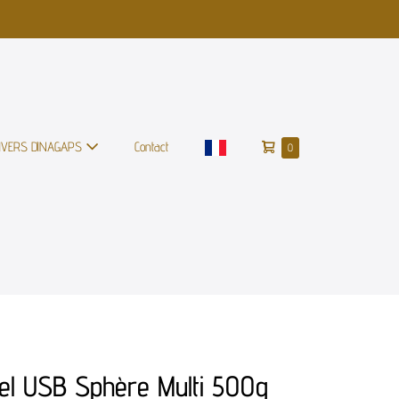
NIVERS DINAGAPS
Contact
0
el USB Sphère Multi 500g