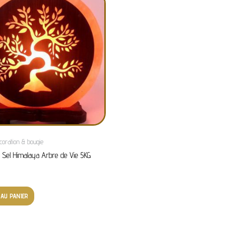
oration & bougie
Sel Himalaya Arbre de Vie 5KG
 AU PANIER