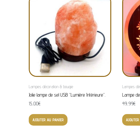
Lampes décoration & bougie
Lampes déc
Jolie lampe de sel USB “Lumière Intérieure”.
Lampe de 
15,00
€
49,99
€
AJOUTER AU PANIER
AJOUTER