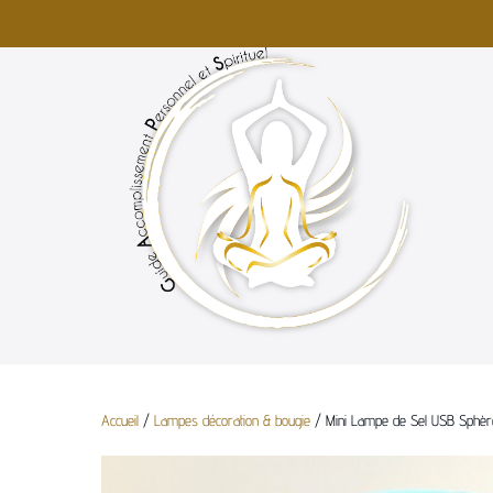
Accueil
/
Lampes décoration & bougie
/ Mini Lampe de Sel USB Sphèr