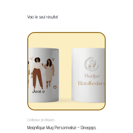
Voici le seul résultat
Cadeaux pratiques
Magnifique Mug Personnalisé – Dinagaps