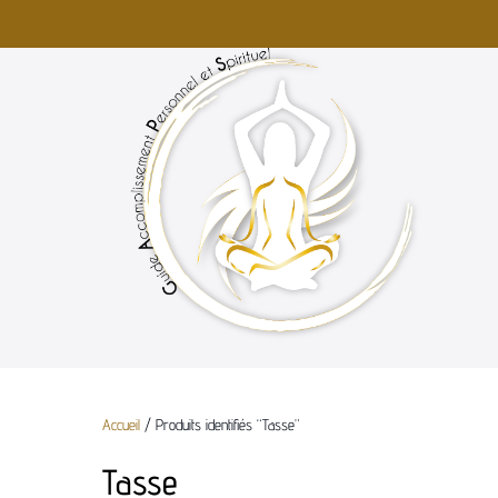
Accueil
/ Produits identifiés “Tasse”
Tasse