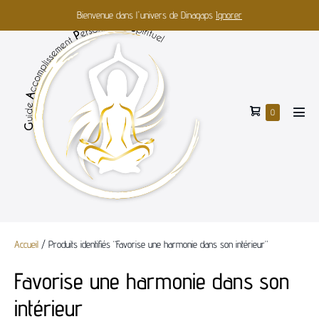
Bienvenue dans l'univers de Dinagaps
Ignorer
0
Accueil
/ Produits identifiés “Favorise une harmonie dans son intérieur”
Favorise une harmonie dans son
intérieur