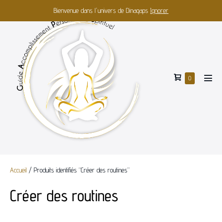
Bienvenue dans l'univers de Dinagaps
Ignorer
0
Accueil
/ Produits identifiés “Créer des routines”
Créer des routines